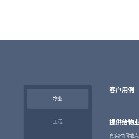
客户用例
物业
提供给物
工程
真实时间地点