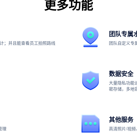
更多功能
团队专属
计；并且能查看员工拍照路线
团队自定义专
数据安全
大量隐私功能
密存储，多地
其他服务
管理
高清照片/视频