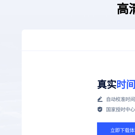
高
真实
时
自动校准时间
国家授时中心
立即下载体