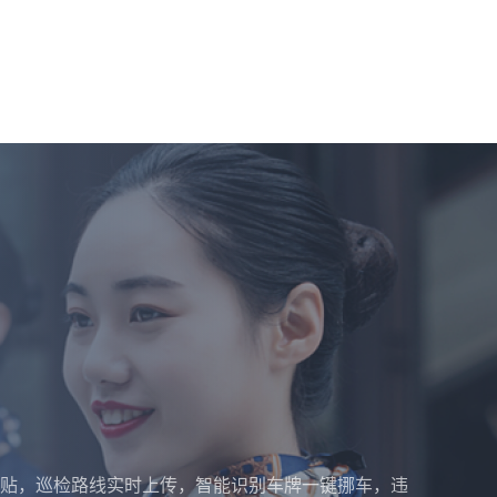
贴，巡检路线实时上传，智能识别车牌一键挪车，违