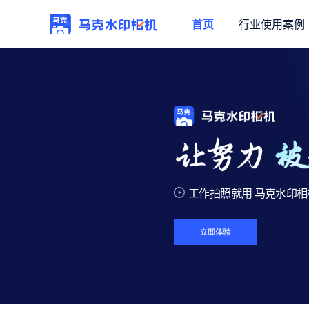
首页
行业使用案例
工作拍照就用 马克水印相